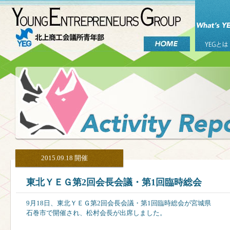
2015.09.18 開催
東北ＹＥＧ第2回会長会議・第1回臨時総会
9月18日、東北ＹＥＧ第2回会長会議・第1回臨時総会が宮城県
石巻市で開催され、松村会長が出席しました。