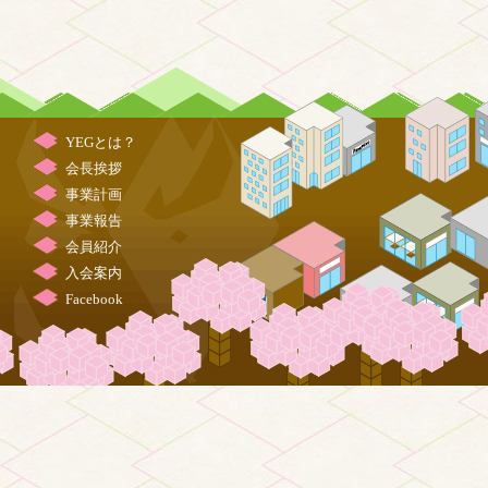
YEGとは？
会長挨拶
事業計画
事業報告
会員紹介
入会案内
Facebook